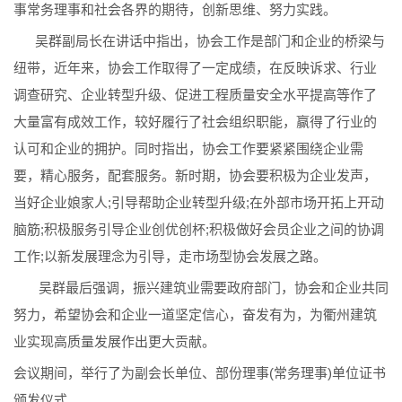
事常务理事和社会各界的期待，创新思维、努力实践。
吴群副局长在讲话中指出，协会工作是部门和企业的桥梁与
纽带，近年来，协会工作取得了一定成绩，在反映诉求、行业
调查研究、企业转型升级、促进工程质量安全水平提高等作了
大量富有成效工作，较好履行了社会组织职能，赢得了行业的
认可和企业的拥护。同时指出，协会工作要紧紧围绕企业需
要，精心服务，配套服务。新时期，协会要积极为企业发声，
当好企业娘家人;引导帮助企业转型升级;在外部市场开拓上开动
脑筋;积极服务引导企业创优创杯;积极做好会员企业之间的协调
工作;以新发展理念为引导，走市场型协会发展之路。
吴群最后强调，振兴建筑业需要政府部门，协会和企业共同
努力，希望协会和企业一道坚定信心，奋发有为，为衢州建筑
业实现高质量发展作出更大贡献。
会议期间，举行了为副会长单位、部份理事(常务理事)单位证书
颁发仪式。