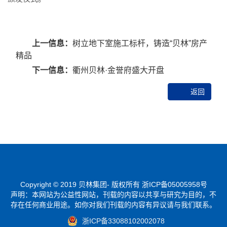
上一信息：
树立地下室施工标杆，铸造“贝林”房产
精品
下一信息：
衢州贝林·金誉府盛大开盘
返回
Copyright © 2019
贝林集团- 版权所
有
浙ICP备05005958号
声明：本网站为公益性网站，刊载的内容以共享与研究为目的，不
存在任何商业用途。如你对我们刊载的内容有异议请与我们联系。
浙ICP备33088102002078