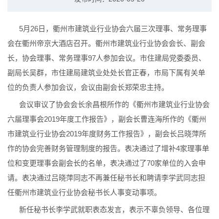
5月26日，衢州市建筑业行业协会六届三次理事、常务理事
会在衢州帝京大酒店召开。衢州市建筑业行业协会会长、副会
长，协会理事、常务理事97人参加会议。市住建局党委委员、
副局长吴群，市住建局建筑业处处长官正春，市局下属有关单
位的负责人参加会议，会议由副会长郑荣忠主持。
会议审议了协会会长余昌根所作的《衢州市建筑业行业协会
六届理事会2019年度工作报告》，副会长曹连海所作的《衢州
市建筑业行业协会2019年度财务工作报告》，副会长吕晓萍所
作的协会完善财务管理制度的报告。表决通过了增补4家理事单
位和变更理事会副会长的名单，表决通过了70家单位的入会申
请。表决通过吕晓萍同志不再兼任秘书长和聘请李学武同志担
任衢州市建筑业行业协会秘书长人事变动事项。
新任秘书长李学武就职表态发言，表示不辜负领导、各位理