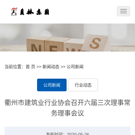
Toggle
naviga
当前位置：
首 页
>>
新闻动态
>>
公司新闻
公司新闻
行业动态
衢州市建筑业行业协会召开六届三次理事常
务理事会议
发布时间：2020-05-26