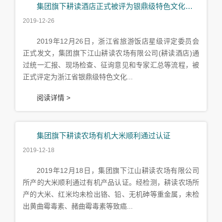
集团旗下耕读酒店正式被评为银鼎级特色文化主题饭店
2019-12-26
2019年12月26日，浙江省旅游饭店星级评定委员会
正式发文，集团旗下江山耕读农场有限公司(耕读酒店)通
过统一汇报、现场检查、征询意见和专家汇总等流程，被
正式评定为浙江省银鼎级特色文化...
阅读详情 >
集团旗下耕读农场有机大米顺利通过认证
2019-12-18
2019年12月18日，集团旗下江山耕读农场有限公司
所产的大米顺利通过有机产品认证。经检测，耕读农场所
产的大米、红米均未检出铬、铅、无机砷等重金属，未检
出黄曲霉毒素、赭曲霉毒素等致癌...