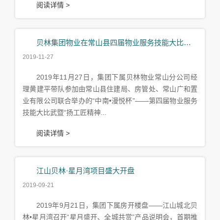
阅读详情 >
贝林集团物业在常山县四届物业服务技能大比武中得奖
2019-11-27
2019年11月27日，集团下属贝林物业常山分公司经
理黄建平带队参加由常山县住建局、房管处、常山广和置
业有限公司联合举办的“中南•漫悦杯”——第四届物业服务
技能大比武暨“扬工匠精神...
阅读详情 >
江山贝林·星月湾项目盛大开盘
2019-09-21
2019年9月21日，集团下属房开楼盘——江山城北贝
林•星月湾召开“星月盛开、全城共赏”产品说明会，首期推