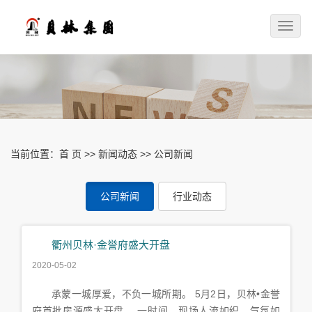
Toggle
naviga
当前位置：
首 页
>>
新闻动态
>>
公司新闻
公司新闻
行业动态
衢州贝林·金誉府盛大开盘
2020-05-02
承蒙一城厚爱，不负一城所期。 5月2日，贝林•金誉
府首批房源盛大开盘。 一时间，现场人流如织，气氛如