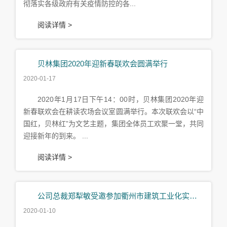
彻落实各级政府有关疫情防控的各...
阅读详情 >
贝林集团2020年迎新春联欢会圆满举行
2020-01-17
2020年1月17日下午14：00时，贝林集团2020年迎
新春联欢会在耕读农场会议室圆满举行。本次联欢会以“中
国红，贝林红”为文艺主题，集团全体员工欢聚一堂，共同
迎接新年的到来。 ...
阅读详情 >
公司总裁郑犁敏受邀参加衢州市建筑工业化实训基地揭牌仪式
2020-01-10