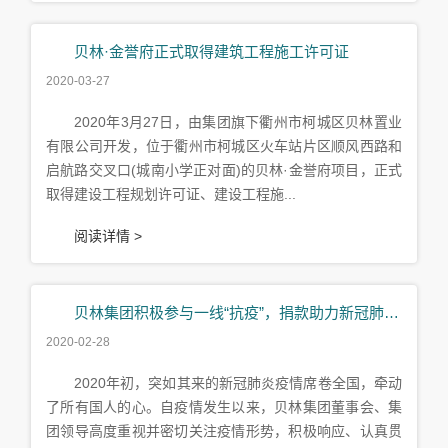
贝林·金誉府正式取得建筑工程施工许可证
2020-03-27
2020年3月27日，由集团旗下衢州市柯城区贝林置业
有限公司开发，位于衢州市柯城区火车站片区顺风西路和
启航路交叉口(城南小学正对面)的贝林·金誉府项目，正式
取得建设工程规划许可证、建设工程施...
阅读详情 >
贝林集团积极参与一线“抗疫”，捐款助力新冠肺炎疫情防控工作
2020-02-28
2020年初，突如其来的新冠肺炎疫情席卷全国，牵动
了所有国人的心。自疫情发生以来，贝林集团董事会、集
团领导高度重视并密切关注疫情形势，积极响应、认真贯