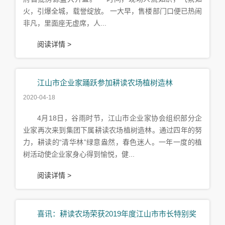
火，引爆全城，载誉绽放。 一大早，售楼部门口便已热闹
非凡，里面座无虚席，人...
阅读详情 >
江山市企业家踊跃参加耕读农场植树造林
2020-04-18
4月18日，谷雨时节，江山市企业家协会组织部分企
业家再次来到集团下属耕读农场植树造林。通过四年的努
力，耕读的“清华林”绿意盎然，春色迷人。一年一度的植
树活动使企业家身心得到愉悦，健...
阅读详情 >
喜讯：耕读农场荣获2019年度江山市市长特别奖