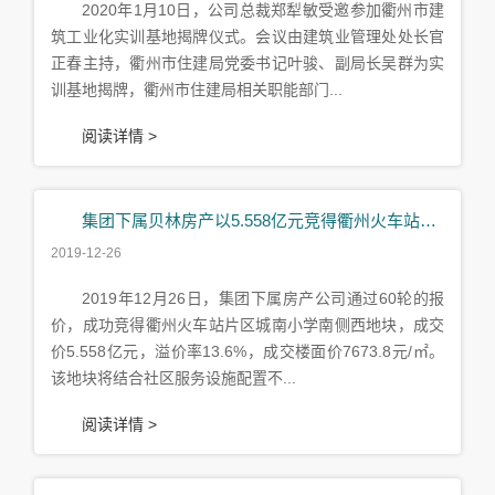
2020年1月10日，公司总裁郑犁敏受邀参加衢州市建
筑工业化实训基地揭牌仪式。会议由建筑业管理处处长官
正春主持，衢州市住建局党委书记叶骏、副局长吴群为实
训基地揭牌，衢州市住建局相关职能部门...
阅读详情 >
集团下属贝林房产以5.558亿元竞得衢州火车站片区城南小学南侧西地块开发权
2019-12-26
2019年12月26日，集团下属房产公司通过60轮的报
价，成功竞得衢州火车站片区城南小学南侧西地块，成交
价5.558亿元，溢价率13.6%，成交楼面价7673.8元/㎡。
该地块将结合社区服务设施配置不...
阅读详情 >