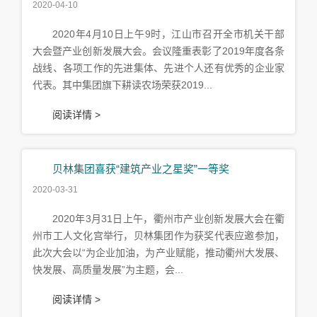
2020-04-10
2020年4月10日上午9时，江山市召开全市机关干部
大会暨产业创新发展大会。会议隆重表彰了2019年度各条
战线、各项工作的先进集体、先进个人还有优秀的企业家
代表。其中集团旗下耕读农场荣获2019...
阅读详情 >
贝林集团喜获“建筑产业之星奖”一等奖
2020-03-31
2020年3月31日上午，衢州市产业创新发展大会在衢
州市工人文化宫举行，贝林集团作为获奖代表应邀参加，
此次大会以“为企业加油，为产业赋能，推动衢州大发展、
快发展、高质量发展”为主题，会...
阅读详情 >