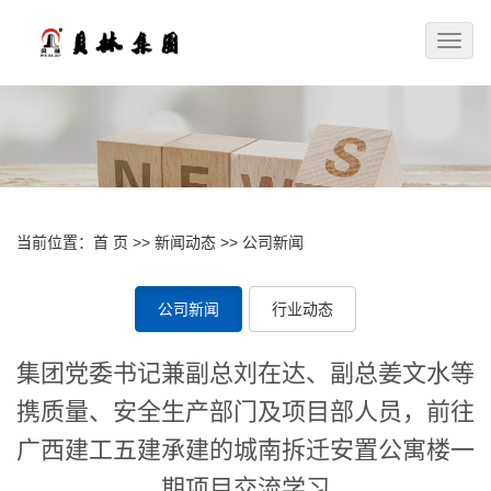
Toggle
naviga
当前位置：
首 页
>>
新闻动态
>>
公司新闻
公司新闻
行业动态
集团党委书记兼副总刘在达、副总姜文水等
携质量、安全生产部门及项目部人员，前往
广西建工五建承建的城南拆迁安置公寓楼一
期项目交流学习